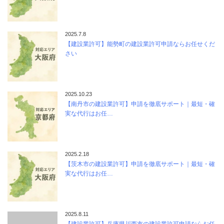
2025.7.8
【建設業許可】能勢町の建設業許可申請ならお任せくだ
さい
2025.10.23
【南丹市の建設業許可】申請を徹底サポート｜最短・確
実な代行はお任…
2025.2.18
【茨木市の建設業許可】申請を徹底サポート｜最短・確
実な代行はお任…
2025.8.11
【建設業許可】兵庫県川西市の建設業許可申請ならお任