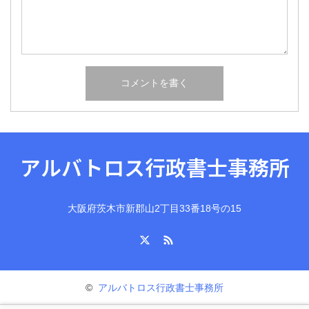
アルバトロス行政書士事務所
大阪府茨木市新郡山2丁目33番18号の15
X
RSS
©
アルバトロス行政書士事務所