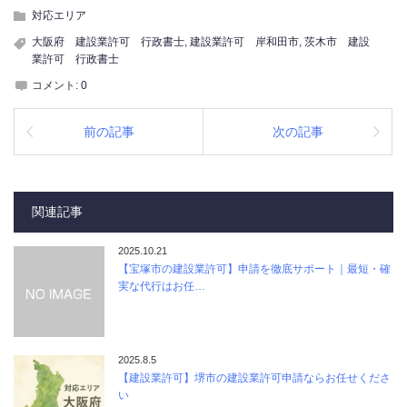
対応エリア
大阪府 建設業許可 行政書士
,
建設業許可 岸和田市
,
茨木市 建設
業許可 行政書士
コメント:
0
前の記事
次の記事
関連記事
2025.10.21
【宝塚市の建設業許可】申請を徹底サポート｜最短・確
実な代行はお任…
2025.8.5
【建設業許可】堺市の建設業許可申請ならお任せくださ
い