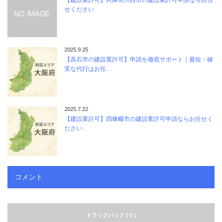
せください
2025.9.25
【高石市の建設業許可】申請を徹底サポート｜最短・確
実な代行はお任…
2025.7.22
【建設業許可】四條畷市の建設業許可申請ならお任せく
ださい
コメント
トラックバック ( 0 )