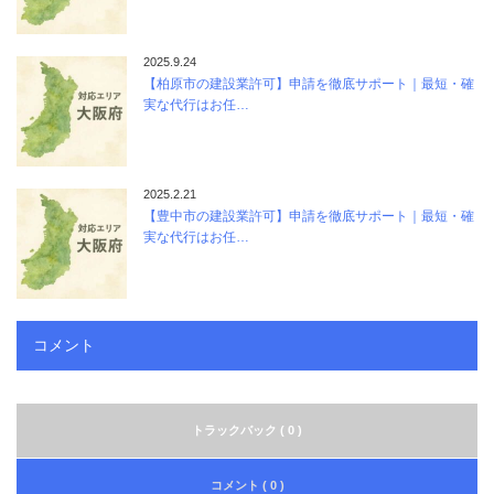
2025.9.24
【柏原市の建設業許可】申請を徹底サポート｜最短・確
実な代行はお任…
2025.2.21
【豊中市の建設業許可】申請を徹底サポート｜最短・確
実な代行はお任…
コメント
トラックバック ( 0 )
コメント ( 0 )