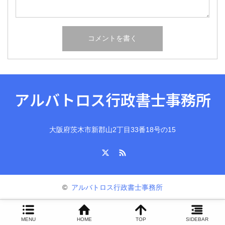
アルバトロス行政書士事務所
大阪府茨木市新郡山2丁目33番18号の15
X
RSS
©
アルバトロス行政書士事務所
MENU
HOME
TOP
SIDEBAR