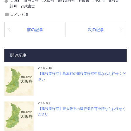
大阪府 建設業許可
,
大阪府 建設業許可 行政書士
,
茨木市 建設業
許可 行政書士
コメント:
0
前の記事
次の記事
関連記事
2025.7.15
【建設業許可】島本町の建設業許可申請ならお任せくだ
さい
2025.8.7
【建設業許可】東大阪市の建設業許可申請ならお任せく
ださい