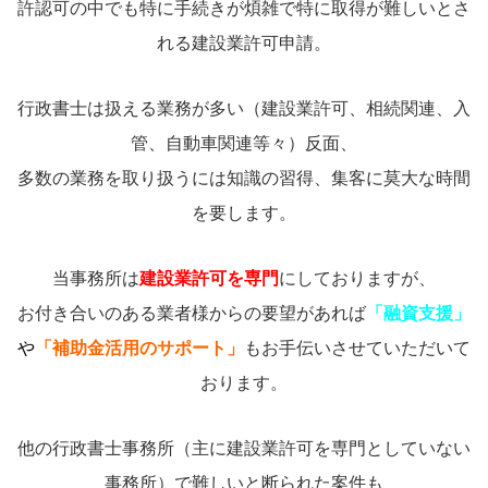
許認可の中でも特に手続きが煩雑で特に取得が難しいとさ
れる建設業許可申請。
行政書士は扱える業務が多い（建設業許可、相続関連、入
管、自動車関連等々）反面、
多数の業務を取り扱うには知識の習得、集客に莫大な時間
を要します。
当事務所は
建設業許可を専門
にしておりますが、
お付き合いのある業者様からの要望があれば
「融資支援」
や
「補助金活用のサポート」
もお手伝いさせていただいて
おります。
他の行政書士事務所（主に建設業許可を専門としていない
事務所）で難しいと断られた案件も