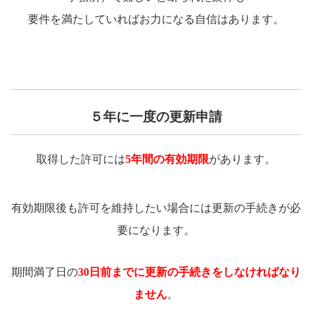
要件を満たしていればお力になる自信はあります。
５年に一度の更新申請
取得した許可には
5年間の有効期限
があります。
有効期限後も許可を維持したい場合には更新の手続きが必
要になります。
期間満了日の
30日前までに更新の手続き
をしなければなり
ません
。