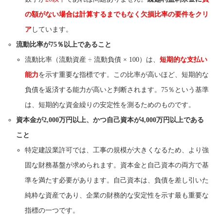
の額がない場合は計算するまでもなく欠損比率の要件をクリ
ア
しています。
流動比率が75％以上であること
流動比率（流動資産 ÷ 流動負債 × 100）は、
短期的な支払い
能力
を示す重要な指標です。この比率が高いほど、短期的な
負債を返済する能力が高いと判断されます。75％という基準
は、短期的な資金繰りの安定性を測るためのものです。
資本金が2,000万円以上、かつ自己資本が4,000万円以上である
こと
特定建設業許可では、工事の規模が大きくなるため、より強
固な財務基盤が求められます。資本金と自己資本の両方で基
準を満たす必要があります。自己資本は、負債を差し引いた
純粋な資産であり、企業の財務的な安定性を示す最も重要な
指標の一つです。