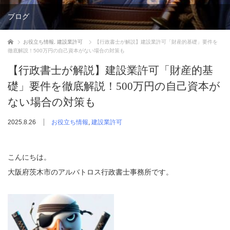
ブログ
ホーム
お役立ち情報
,
建設業許可
【行政書士が解説】建設業許可「財産的基礎」要件を
徹底解説！500万円の自己資本がない場合の対策も
【行政書士が解説】建設業許可「財産的基
礎」要件を徹底解説！500万円の自己資本が
ない場合の対策も
2025.8.26
お役立ち情報
,
建設業許可
こんにちは。
大阪府茨木市のアルバトロス行政書士事務所です。