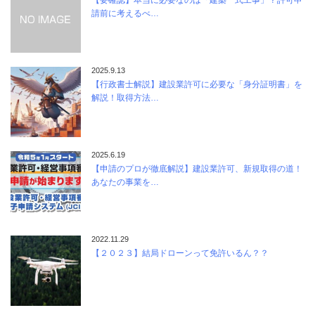
【要確認】本当に必要なのは「建築一式工事」？許可申
請前に考えるべ…
2025.9.13
【行政書士解説】建設業許可に必要な「身分証明書」を
解説！取得方法…
2025.6.19
【申請のプロが徹底解説】建設業許可、新規取得の道！
あなたの事業を…
2022.11.29
【２０２３】結局ドローンって免許いるん？？