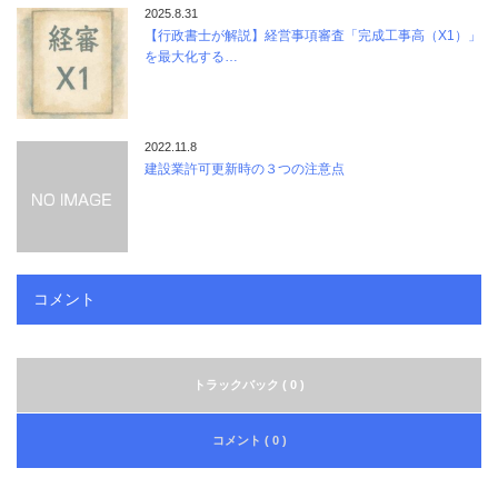
2025.8.31
【行政書士が解説】経営事項審査「完成工事高（X1）」
を最大化する…
2022.11.8
建設業許可更新時の３つの注意点
コメント
トラックバック ( 0 )
コメント ( 0 )