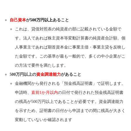
自己資本
が
500万円以上
あること
これは、貸借対照表の純資産の部に記載されている金額で
す。法人であれば株主資本等変動計算書の純資産合計額、個
人事業主であれば期首資本金に事業主借・事業主貸を反映し
た金額です。この基準が最も一般的で、多くの中小企業がこ
の方法で要件を満たします。
500万円以上の
資金調達能力
があること
金融機関から発行される「預金残高証明書」で証明します。
申請時、
直前1か月以内
の日付で発行された預金残高証明書
の残高が500万円以上であることが必要です。資金調達能力
を示すため、証明書の日付から申請までの間に残高が大きく
変動していないか確認されます