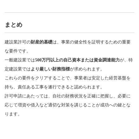
まとめ
建設業許可の
財産的基礎
は、事業の健全性を証明するための重要
な要件です。
一般建設業では
500万円以上の自己資本または資金調達能力
が、特
定建設業では
より厳しい財務指標
が求められます。
これらの要件をクリアすることで、事業者は安定した経営基盤を
持ち、責任ある工事を遂行できると認められます。
許可申請にあたっては、自社の財務状況を正確に把握し、必要に
応じて増資や借入など適切な対策を講じることが成功への鍵とな
ります。