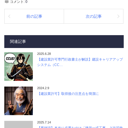
コメント:
0
前の記事
次の記事
関連記事
2025.6.28
【建設業許可専門行政書士が解説】建設キャリアアップ
システム（CC…
2024.2.9
【建設業許可】取得後の注意点を簡潔に
2025.7.14