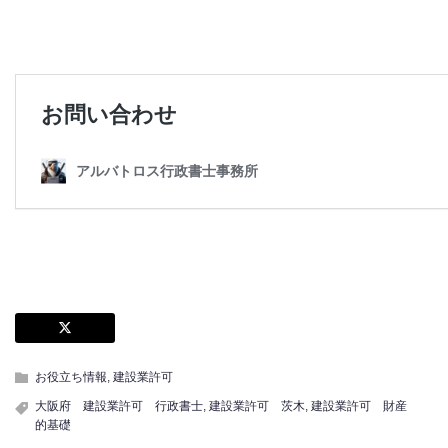
お役立ち情報
,
建設業許可
大阪府 建設業許可 行政書士
,
建設業許可 茨木
,
建設業許可 財産
的基礎